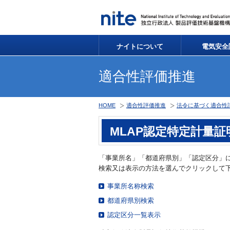
ナイトについて
電気安全
適合性評価推進
HOME
適合性評価推進
法令に基づく適合性
MLAP認定特定計量
「事業所名」「都道府県別」「認定区分」
検索又は表示の方法を選んでクリックして
事業所名称検索
都道府県別検索
認定区分一覧表示