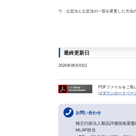
ウ．公定法と公定法の一部を変更した方法
最終更新日
2026年08月03日
PDFファイルをご覧いた
は
ダウンロードペー
お問い合わせ
独立行政法人製品評価技術基
MLAP担当