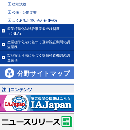
技能試験
公表・公開文書
よくあるお問い合わせ (FAQ)
産業標準化法試験事業者登録制度
（JNLA）
産業標準化法に基づく登録認証機関の調
査業務
製品安全４法に基づく登録検査機関の調
査業務
分野サイトマップ
注目コンテンツ