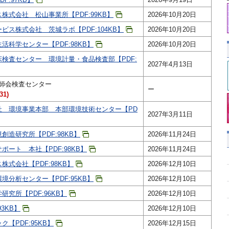
株式会社 松山事業所【PDF:99KB】
2026年10月20日
ビス株式会社 茨城ラボ【PDF:104KB】
2026年10月20日
科学センター【PDF:98KB】
2026年10月20日
検査センター 環境計量・食品検査部【PDF:
2027年4月13日
師会検査センター
ー
1)
社 環境事業本部 本部環境技術センター【PD
2027年3月11日
造研究所【PDF:98KB】
2026年11月24日
ート 本社【PDF:98KB】
2026年11月24日
式会社【PDF:98KB】
2026年12月10日
分析センター【PDF:95KB】
2026年12月10日
究所【PDF:96KB】
2026年12月10日
3KB】
2026年12月10日
【PDF:95KB】
2026年12月15日