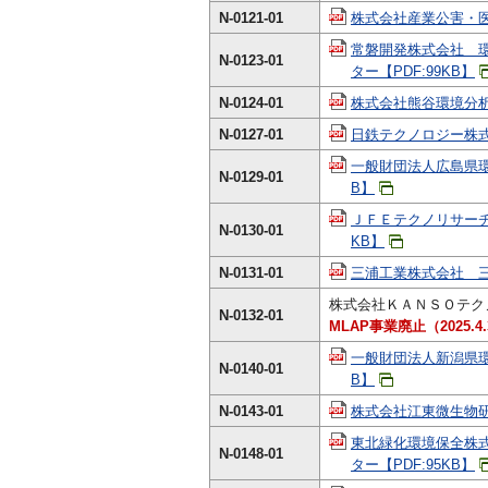
N-0121-01
株式会社産業公害・医
常磐開発株式会社 
N-0123-01
ター【PDF:99KB】
N-0124-01
株式会社熊谷環境分析セ
N-0127-01
日鉄テクノロジー株式会
一般財団法人広島県環
N-0129-01
B】
ＪＦＥテクノリサーチ株式
N-0130-01
KB】
N-0131-01
三浦工業株式会社 三
株式会社ＫＡＮＳＯテク
N-0132-01
MLAP事業廃止（2025.4.3
一般財団法人新潟県環
N-0140-01
B】
N-0143-01
株式会社江東微生物研
東北緑化環境保全株
N-0148-01
ター【PDF:95KB】