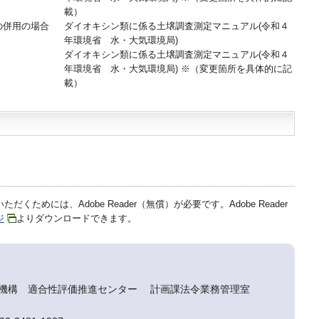
載）
の併用の場合
ダイオキシン類に係る土壌調査測定マニュアル(令和４
年環境省 水・大気環境局)
ダイオキシン類に係る土壌調査測定マニュアル(令和４
年環境省 水・大気環境局) ※（変更箇所を具体的に記
載）
だくためには、Adobe Reader（無償）が必要です。Adobe Reader
ジ
よりダウンロードできます。
盤機構 適合性評価推進センター 計画課法令業務管理室