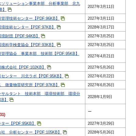
水ソリューション事業本部 分析事業部 北九
2027年3月11日
KB】
管理技術センター【PDF:96KB】
2027年3月11日
技術センター【PDF:97KB】
2028年3月17日
財団【PDF:94KB】
2027年3月25日
科学検査協会【PDF:93KB】
2027年3月25日
管理協会 事業本部 技術部【PDF:95KB】
2027年4月21日
式会社【PDF:102KB】
2027年5月26日
センター 川北ラボ【PDF:95KB】
2027年6月22日
 微量物質研究所【PDF:97KB】
2027年6月26日
ンサルタント 技術本部 環境技術部 環境分
2028年1月9日
KB】
ー
1)
ー【PDF:95KB】
2027年3月29日
 分析センター【PDF:105KB】
2028年5月26日