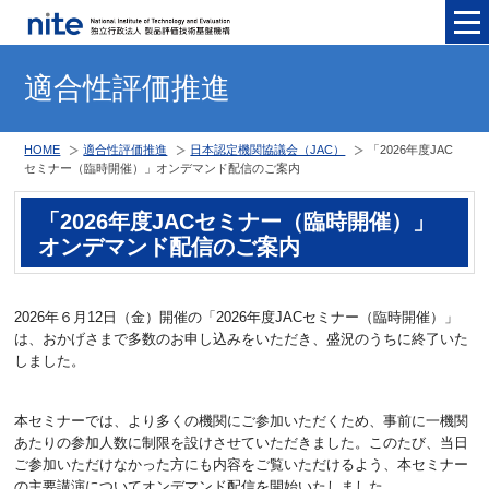
メニュ
適合性評価推進
HOME
適合性評価推進
日本認定機関協議会（JAC）
「2026年度JAC
セミナー（臨時開催）」オンデマンド配信のご案内
「2026年度JACセミナー（臨時開催）」
オンデマンド配信のご案内
2026年６月12日（金）開催の「2026年度JACセミナー（臨時開催）」
は、おかげさまで多数のお申し込みをいただき、盛況のうちに終了いた
しました。
本セミナーでは、より多くの機関にご参加いただくため、事前に一機関
あたりの参加人数に制限を設けさせていただきました。このたび、当日
ご参加いただけなかった方にも内容をご覧いただけるよう、本セミナー
の主要講演についてオンデマンド配信を開始いたしました。