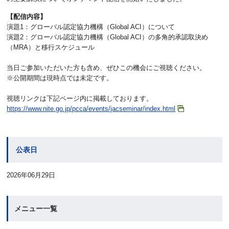
【配信内容】
演題1：グローバル認定協力機構（Global ACI）について
演題2：グローバル認定協力機構（Global ACI）の多角的承認取決め
（MRA）と移行スケジュール
当日ご参加いただいた方も含め、ぜひこの機会にご視聴ください。
※公開期間は現時点では未定です。
視聴リンクは下記ページ内に掲載しております。
https://www.nite.go.jp/pcca/events/jacseminar/index.html
公表日
2026年06月29日
メニュー一覧