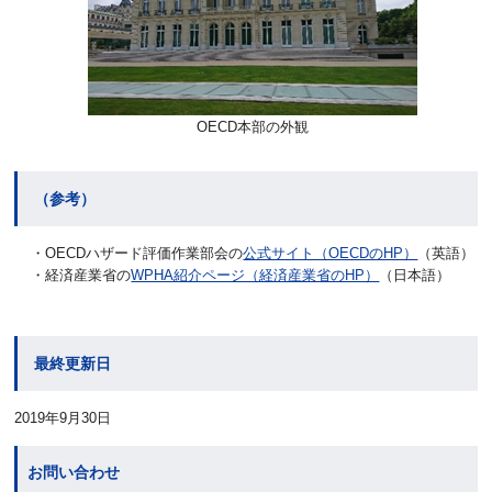
OECD本部の外観
（参考）
・OECDハザード評価作業部会の
公式サイト（OECDのHP）
（英語）
・経済産業省の
WPHA紹介ページ（経済産業省のHP）
（日本語）
最終更新日
2019年9月30日
お問い合わせ