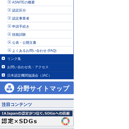
ASNITEの概要
認定区分
認定事業者
申請手続き
技能試験
公表・公開文書
よくあるお問い合わせ (FAQ)
リンク集
お問い合わせ先・アクセス
日本認定機関協議会（JAC）
分野サイトマップ
注目コンテンツ