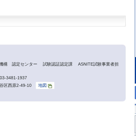
機構 認定センター 試験認証認定課 ASNITE試験事業者担
3-3481-1937
谷区西原2-49-10
地図