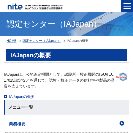
メニュ
認定センター（IAJapan）
HOME
認定センター（IAJapan）
IAJapanの概要
IAJapanの概要
IAJapanは、公的認定機関として、試験所・校正機関のISO/IEC
17025認定などを通じて、試験・校正データの信頼性や製品の品
質を支えています。
IAJapanの概要
メニュー一覧
業務概要