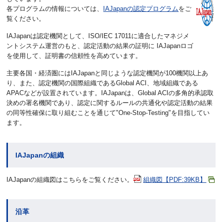
各プログラムの情報については、
IAJapanの認定プログラム
をご
覧ください。
IAJapanは認定機関として、ISO/IEC 17011に適合したマネジメ
ントシステム運営のもと、認定活動の結果の証明に IAJapanロゴ
を使用して、証明書の信頼性を高めています。
主要各国・経済圏にはIAJapanと同じような認定機関が100機関以上あ
り、また、認定機関の国際組織であるGlobal ACI、地域組織である
APACなどが設置されています。IAJapanは、Global ACIの多角的承認取
決めの署名機関であり、認定に関するルールの共通化や認定活動の結果
の同等性確保に取り組むことを通じて"
One-Stop-Testing
"を目指してい
ます。
IAJapanの組織
IAJapanの組織図はこちらをご覧ください。
組織図【PDF:39KB】
沿革