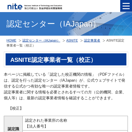
メニュ
認定センター（IAJapan）
HOME
認定センター（IAJapan）
ASNITE
認定事業者
ASNITE認定
事業者一覧（校正）
ASNITE認定事業者一覧（校正）
本ページに掲載している「認定した校正機関の情報」（PDFファイル）
は、認定を行った認定センター（IAJapan）が、公式ウェブサイトで発
信する公式かつ有効な唯一の認定事業者情報です。
認定事業者に関する情報を必要とされるすべての方（公的機関、企業、
個人等）は、最新の認定事業者情報を確認することができます。
【校正】
認定された事業所の名称
【法人番号】
認定識