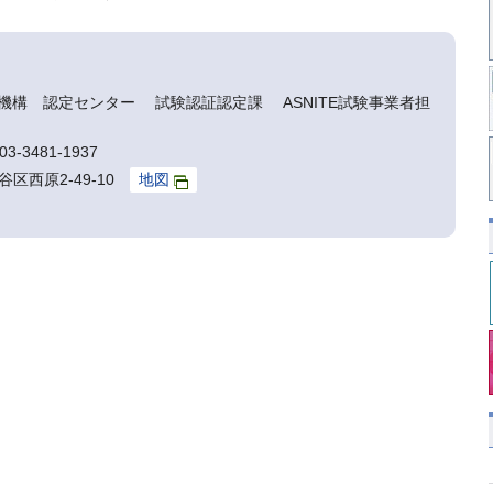
機構 認定センター 試験認証認定課 ASNITE試験事業者担
3-3481-1937
谷区西原2-49-10
地図