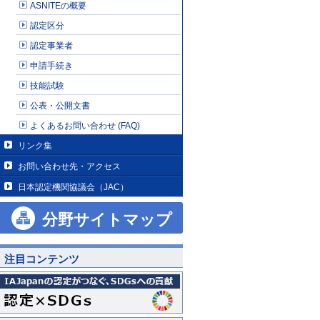
ASNITEの概要
認定区分
認定事業者
申請手続き
技能試験
公表・公開文書
よくあるお問い合わせ (FAQ)
リンク集
お問い合わせ先・アクセス
日本認定機関協議会（JAC）
分野サイトマップ
注目コンテンツ