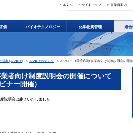
本文へ
サイトマップ
事業所案内
評価
バイオテクノロジー
化学物質管理
適合
 (ASNITE)
ASNITEお知らせ
ASNITE-T(環境)試験事業者向け制度説明会の開
)試験事業者向け制度説明会の開催について
ウェビナー開催）
向け制度説明会は終了いたしました