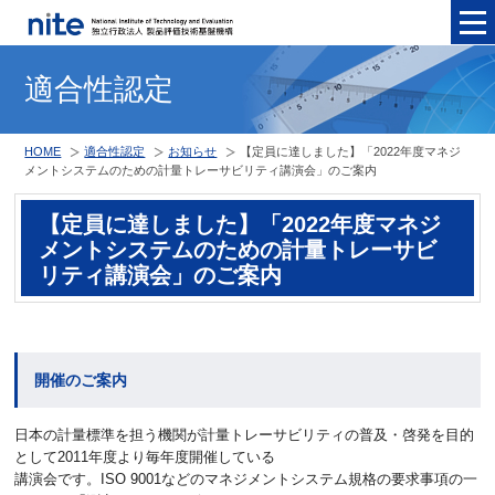
メニュ
適合性認定
HOME
適合性認定
お知らせ
【定員に達しました】「2022年度マネジ
メントシステムのための計量トレーサビリティ講演会」のご案内
【定員に達しました】「2022年度マネジ
メントシステムのための計量トレーサビ
リティ講演会」のご案内
開催のご案内
⽇本の計量標準を担う機関が計量トレーサビリティの普及・啓発を⽬的
として2011年度より毎年度開催している
講演会です。ISO 9001などのマネジメントシステム規格の要求事項の⼀