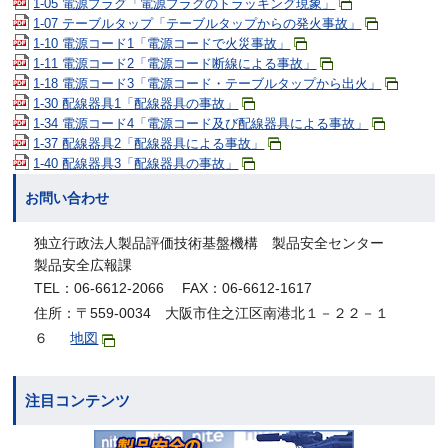
1-05 電源プラグ「電源プラグのトラッキング現象」
1-07 テーブルタップ「テーブルタップからの発火事故」
1-10 電源コード1「電源コードで火災事故」
1-11 電源コード2「電源コード断線による事故」
1-18 電源コード3「電源コード・テーブルタップから出火」
1-30 配線器具1「配線器具の事故」
1-34 電源コード4「電源コード及び配線器具による事故」
1-37 配線器具2「配線器具による事故」
1-40 配線器具3「配線器具の事故」
お問い合わせ
独立行政法人製品評価技術基盤機構 製品安全センター
製品安全広報課
TEL：06-6612-2066 FAX：06-6612-1617
住所：〒559-0034 大阪市住之江区南港北１－２２－１
６
地図
注目コンテンツ