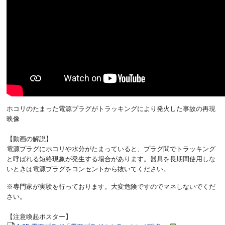
ホコリのたまった電源プラグがトラッキングにより発火した事故の再現
映像
【動画の解説】
電源プラグにホコリや水分がたまっていると、プラグ間でトラッキング
と呼ばれる短絡現象が発生する場合があります。器具を長期間使用しな
いときは電源プラグをコンセントから抜いてください。
※専門家が実験を行っております。大変危険ですのでマネしないでくだ
さい。
【注意喚起ポスター】