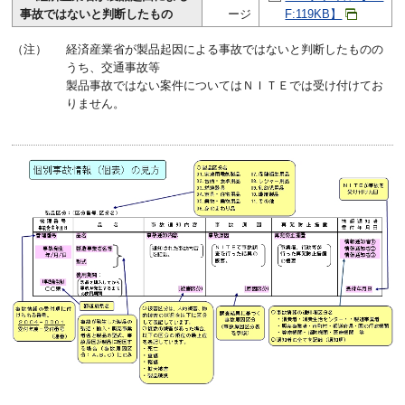
事故ではないと判断したもの
ージ
F:119KB】
（注）
経済産業省が製品起因による事故ではないと判断したものの
うち、交通事故等
製品事故ではない案件についてはＮＩＴＥでは受け付けてお
りません。