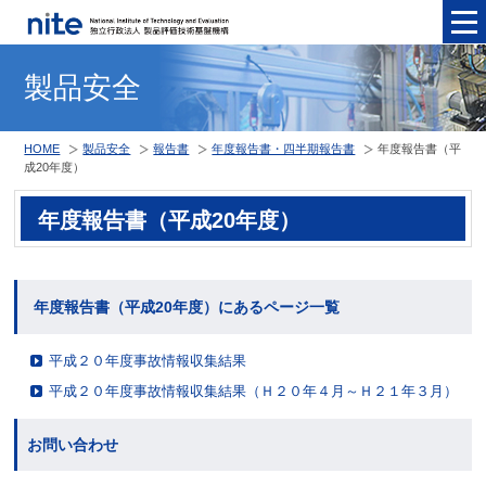
メニュ
製品安全
HOME
製品安全
報告書
年度報告書・四半期報告書
年度報告書（平
成20年度）
年度報告書（平成20年度）
年度報告書（平成20年度）にあるページ一覧
平成２０年度事故情報収集結果
平成２０年度事故情報収集結果（Ｈ２０年４月～Ｈ２１年３月）
お問い合わせ