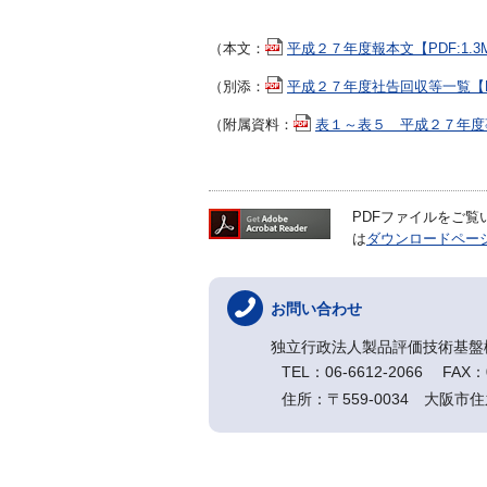
（本文：
平成２７年度報本文【PDF:1.3
（別添：
平成２７年度社告回収等一覧【PD
（附属資料：
表１～表５ 平成２７年度事
PDFファイルをご覧いた
は
ダウンロードペー
お問い合わせ
独立行政法人製品評価技術基盤
TEL：06-6612-2066 FAX：0
住所：〒559-0034 大