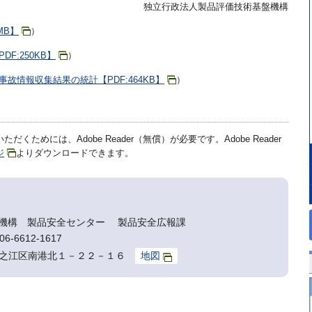
独立行政法人製品評価技術基盤機構
MB】
）
F:250KB】
）
故情報収集結果の統計【PDF:464KB】
）
だくためには、Adobe Reader（無償）が必要です。Adobe Reader
ジ
よりダウンロードできます。
機構 製品安全センター 製品安全広報課
6-6612-1617
阪市住之江区南港北１－２２－１６
地図