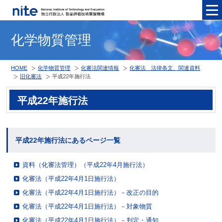
メニュ
化学物質管理
HOME
化学物質管理
化審法関連情報
化審法 法律条文、関連資料
旧化審法
平成22年施行法
平成22年施行法
平成22年施行法にあるページ一覧
資料（化審法管理）（平成22年4月施行法）
化審法（平成22年4月1日施行法）
化審法（平成22年4月1日施行法）－改正の目的
化審法（平成22年4月1日施行法）－対象物質
化審法（平成22年4月1日施行法）－判定・通知