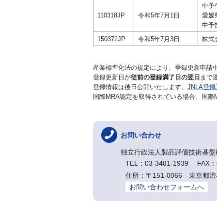
中予
110318JP
令和5年7月1日
愛媛
中予
150372JP
令和5年7月3日
株式
産業標準化法の規定により、登録更新申請
登録更新日が
従前の登録満了日の翌日
まで
登録情報は後日公開いたします。
JNLA登
国際MRA認定を取得されている場合、国際
お問い合わせ
独立行政法人製品評価技術基盤
TEL：03-3481-1939 FAX：0
住所：〒151-0066 東京都渋
お問い合わせフォームへ