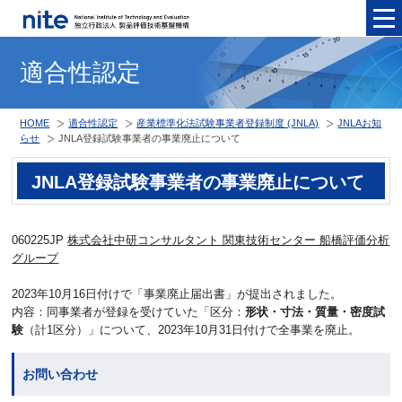
メニュ
適合性認定
HOME
適合性認定
産業標準化法試験事業者登録制度 (JNLA)
JNLAお知
らせ
JNLA登録試験事業者の事業廃止について
JNLA登録試験事業者の事業廃止について
060225JP
株式会社中研コンサルタント 関東技術センター 船橋評価分析
グループ
2023年10月16日付けで「事業廃止届出書」が提出されました。
内容：同事業者が登録を受けていた「区分：
形状・寸法・質量・密度試
験
（計1区分）」について、2023年10月31日付けで全事業を廃止。
お問い合わせ