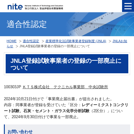
メニュ
適合性認定
HOME
適合性認定
産業標準化法試験事業者登録制度 (JNLA)
JNLAお知
らせ
JNLA登録試験事業者の登録の一部廃止について
JNLA登録試験事業者の登録の一部廃止に
ついて
100303JP
ＫＴＳ株式会社 テクニカル事業部 中央試験所
2024年10月21日付けで「事業廃止届出書」が提出されました。
内容：同事業者が登録を受けていた「区分：
レディーミクストコンクリ
ート試験、石灰・セメント・ガラス化学分析試験
（2区分）」につい
て、2024年9月30日付けで事業を一部廃止。
お問い合わせ