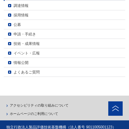
調達情報
採用情報
公募
申請・手続き
技術・成果情報
イベント・広報
情報公開
よくあるご質問
ペ
アクセシビリティの取り組みについて
ホームページのご利用について
独立行政法人製品評価技術基盤機構（法人番号 9011005001123）