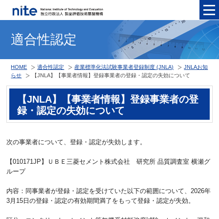
メニュ
適合性認定
HOME
適合性認定
産業標準化法試験事業者登録制度 (JNLA)
JNLAお知
らせ
【JNLA】【事業者情報】登録事業者の登録・認定の失効について
【JNLA】【事業者情報】登録事業者の登
録・認定の失効について
次の事業者について、登録・認定が失効します。
【010171JP】ＵＢＥ三菱セメント株式会社 研究所 品質調査室 横瀬グ
ループ
内容：同事業者が登録・認定を受けていた以下の範囲について、2026年
3月15日の登録・認定の有効期間満了をもって登録・認定が失効。