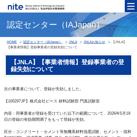
メニュ
認定センター（IAJapan）
HOME
認定センター（IAJapan）
JNLA
JNLAお知らせ
【JNLA】
【事業者情報】登録事業者の登録失効について
【JNLA】【事業者情報】登録事業者の登
録失効について
次の事業者について、登録が失効しました。
【100297JP】株式会社ピース 材料試験部 門真試験室
内容：同事業者が登録を受けていた以下の範囲について、2026年5月19
日の登録の有効期間満了をもって登録が失効。
区分：コンクリート・セメント等無機系材料強度試験、セメント・混和