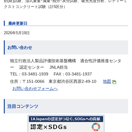
剤(材)試験、湿式重量･減量･残分･灰分試験、吸光光度分析、レディーミ
クストコンクリート試験（計5区分）
最終更新日
2026年5月19日
お問い合わせ
独立行政法人製品評価技術基盤機構 適合性評価推進センタ
ー 認定センター JNLA担当
TEL：03-3481-1939 FAX：03-3481-1937
住所：〒151-0066 東京都渋谷区西原2-49-10
地図
お問い合わせフォームへ
注目コンテンツ