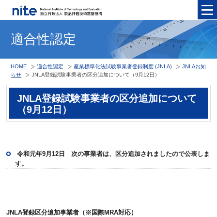
メニュ
適合性認定
HOME
適合性認定
産業標準化法試験事業者登録制度 (JNLA)
JNLAお知
らせ
JNLA登録試験事業者の区分追加について（9月12日）
JNLA登録試験事業者の区分追加について
（9月12日）
令和元年9月12日 次の事業者は、区分追加されましたので公表しま
す。
JNLA登録区分追加事業者（※国際MRA対応）