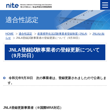
メニュ
適合性認定
HOME
適合性認定
産業標準化法試験事業者登録制度 (JNLA)
JNLAお知
らせ
JNLA登録試験事業者の登録更新について（9月30日）
JNLA登録試験事業者の登録更新について
（9月30日）
令和元年9月30日 次の事業者は、登録更新されましたので公表しま
す。
JNLA登録更新事業者（※国際MRA対応）