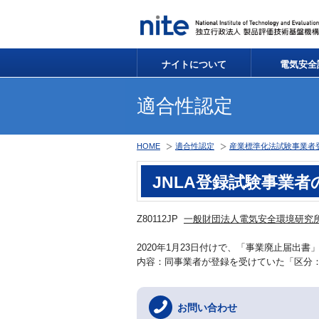
ナイトについて
電気安全
適合性認定
HOME
適合性認定
産業標準化法試験事業者登録
JNLA登録試験事業
Z80112JP
一般財団法人電気安全環境研究
2020年1月23日付けで、「事業廃止届出
内容：同事業者が登録を受けていた「区分
お問い合わせ