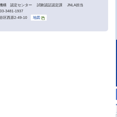
機構 認定センター 試験認証認定課 JNLA担当
3-3481-1937
谷区西原2-49-10
地図