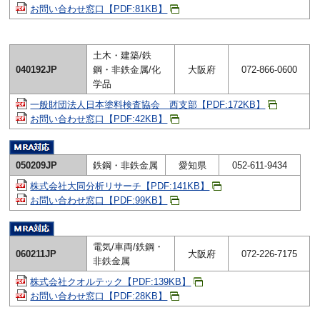
お問い合わせ窓口【PDF:81KB】
土木・建築/鉄
040192JP
鋼・非鉄金属/化
大阪府
072-866-0600
学品
一般財団法人日本塗料検査協会 西支部【PDF:172KB】
お問い合わせ窓口【PDF:42KB】
050209JP
鉄鋼・非鉄金属
愛知県
052-611-9434
株式会社大同分析リサーチ【PDF:141KB】
お問い合わせ窓口【PDF:99KB】
電気/車両/鉄鋼・
060211JP
大阪府
072-226-7175
非鉄金属
株式会社クオルテック【PDF:139KB】
お問い合わせ窓口【PDF:28KB】