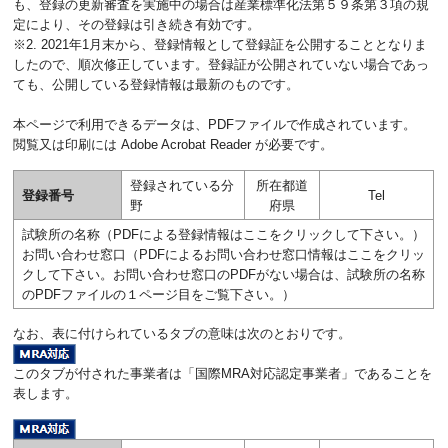
も、登録の更新審査を実施中の場合は産業標準化法第５９条第３項の規
定により、その登録は引き続き有効です。
※2. 2021年1月末から、登録情報として登録証を公開することとなりま
したので、順次修正しています。登録証が公開されていない場合であっ
ても、公開している登録情報は最新のものです。
本ページで利用できるデータは、PDFファイルで作成されています。
閲覧又は印刷には Adobe Acrobat Reader が必要です。
登録されている分
所在都道
登録番号
Tel
野
府県
試験所の名称（PDFによる登録情報はここをクリックして下さい。）
お問い合わせ窓口（PDFによるお問い合わせ窓口情報はここをクリッ
クして下さい。お問い合わせ窓口のPDFがない場合は、試験所の名称
のPDFファイルの１ページ目をご覧下さい。）
なお、表に付けられているタブの意味は次のとおりです。
このタブが付された事業者は「国際MRA対応認定事業者」であることを
表します。