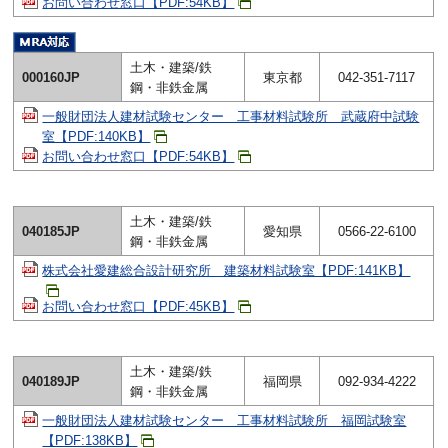
お問い合わせ窓口【PDF:54KB】
土木・建築/鉄
000160JP
東京都
042-351-7117
鋼・非鉄金属
一般財団法人建材試験センター 工事材料試験所 武蔵府中試験
室【PDF:140KB】
お問い合わせ窓口【PDF:54KB】
土木・建築/鉄
040185JP
愛知県
0566-22-6100
鋼・非鉄金属
株式会社愛建総合設計研究所 建築材料試験室【PDF:141KB】
お問い合わせ窓口【PDF:45KB】
土木・建築/鉄
040189JP
福岡県
092-934-4222
鋼・非鉄金属
一般財団法人建材試験センター 工事材料試験所 福岡試験室
【PDF:138KB】