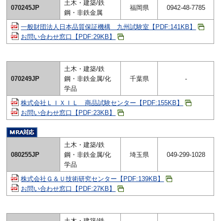
土木・建築/鉄
070245JP
福岡県
0942-48-7785
鋼・非鉄金属
一般財団法人日本品質保証機構 九州試験室【PDF:141KB】
お問い合わせ窓口【PDF:29KB】
土木・建築/鉄
070249JP
鋼・非鉄金属/化
千葉県
-
学品
株式会社ＬＩＸＩＬ 商品試験センター【PDF:155KB】
お問い合わせ窓口【PDF:23KB】
土木・建築/鉄
080255JP
鋼・非鉄金属/化
埼玉県
049-299-1028
学品
株式会社Ｇ＆Ｕ技術研究センター【PDF:139KB】
お問い合わせ窓口【PDF:27KB】
土木・建築/鉄