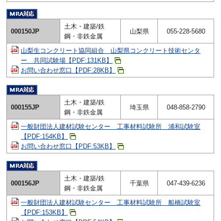
土木・建築/鉄
000150JP
山梨県
055-228-5680
鋼・非鉄金属
山梨生コンクリート協同組合 山梨県コンクリート技術センタ
ー 共同試験場【PDF:131KB】
お問い合わせ窓口【PDF:28KB】
土木・建築/鉄
000155JP
埼玉県
048-858-2790
鋼・非鉄金属
一般財団法人建材試験センター 工事材料試験所 浦和試験室
【PDF:154KB】
お問い合わせ窓口【PDF:53KB】
土木・建築/鉄
000156JP
千葉県
047-439-6236
鋼・非鉄金属
一般財団法人建材試験センター 工事材料試験所 船橋試験室
【PDF:153KB】