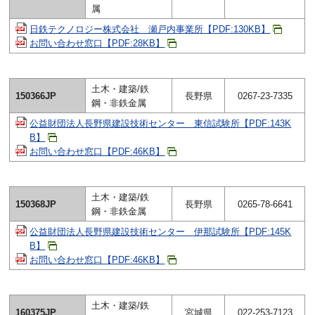
属
日鉄テクノロジー株式会社 瀬戸内事業所【PDF:130KB】
お問い合わせ窓口【PDF:28KB】
土木・建築/鉄
150366JP
長野県
0267-23-7335
鋼・非鉄金属
公益財団法人長野県建設技術センター 東信試験所【PDF:143K
B】
お問い合わせ窓口【PDF:46KB】
土木・建築/鉄
150368JP
長野県
0265-78-6641
鋼・非鉄金属
公益財団法人長野県建設技術センター 伊那試験所【PDF:145K
B】
お問い合わせ窓口【PDF:46KB】
土木・建築/鉄
160375JP
宮城県
022-253-7123