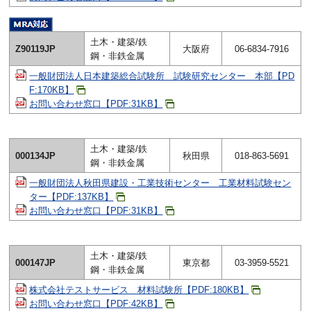
土木・建築/鉄
Z90119JP
大阪府
06-6834-7916
鋼・非鉄金属
一般財団法人日本建築総合試験所 試験研究センター 本部【PD
F:170KB】
お問い合わせ窓口【PDF:31KB】
土木・建築/鉄
000134JP
秋田県
018-863-5691
鋼・非鉄金属
一般財団法人秋田県建設・工業技術センター 工業材料試験セン
ター【PDF:137KB】
お問い合わせ窓口【PDF:31KB】
土木・建築/鉄
000147JP
東京都
03-3959-5521
鋼・非鉄金属
株式会社テストサービス 材料試験所【PDF:180KB】
お問い合わせ窓口【PDF:42KB】