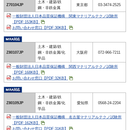
土木・建築/鉄
Z70104JP
東京都
03-3474-2525
鋼・非鉄金属
一般財団法人日本品質保証機構 関東マテリアルテクノ試験所
【PDF:153KB】
お問い合わせ窓口【PDF:30KB】
土木・建築/鉄
Z80107JP
鋼・非鉄金属/化
大阪府
072-966-7211
学品
一般財団法人日本品質保証機構 関西マテリアルテクノ試験所
【PDF:168KB】
お問い合わせ窓口【PDF:32KB】
土木・建築/鉄
Z80109JP
鋼・非鉄金属/化
愛知県
0568-24-2204
学品
一般財団法人日本品質保証機構 名古屋マテリアルテクノ試験所
【PDF:162KB】
お問い合わせ窓口【PDF:31KB】