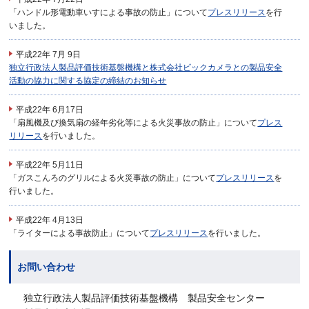
「ハンドル形電動車いすによる事故の防止」について
プレスリリース
を行
いました。
平成22年 7月 9日
独立行政法人製品評価技術基盤機構と株式会社ビックカメラとの製品安全
活動の協力に関する協定の締結のお知らせ
平成22年 6月17日
「扇風機及び換気扇の経年劣化等による火災事故の防止」について
プレス
リリース
を行いました。
平成22年 5月11日
「ガスこんろのグリルによる火災事故の防止」について
プレスリリース
を
行いました。
平成22年 4月13日
「ライターによる事故防止」について
プレスリリース
を行いました。
お問い合わせ
独立行政法人製品評価技術基盤機構 製品安全センター