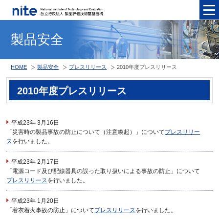
メニュ
製品安全
HOME
製品安全
プレスリリース
2010年度プレスリリース
2010年度プレスリリース
平成23年 3月16日
「災害時の製品事故の防止について（注意喚起）」について
プレスリリー
ス
を行いました。
平成23年 2月17日
「電源コード及び配線器具の誤った取り扱いによる事故の防止」について
プレスリリース
を行いました。
平成23年 1月20日
「着衣着火事故の防止」について
プレスリリース
を行いました。