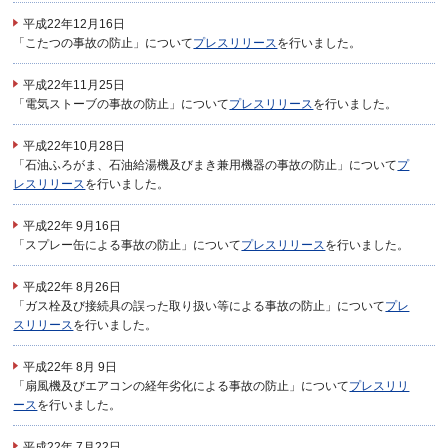
平成22年12月16日
「こたつの事故の防止」について
プレスリリース
を行いました。
平成22年11月25日
「電気ストーブの事故の防止」について
プレスリリース
を行いました。
平成22年10月28日
「石油ふろがま、石油給湯機及びまき兼用機器の事故の防止」について
プ
レスリリース
を行いました。
平成22年 9月16日
「スプレー缶による事故の防止」について
プレスリリース
を行いました。
平成22年 8月26日
「ガス栓及び接続具の誤った取り扱い等による事故の防止」について
プレ
スリリース
を行いました。
平成22年 8月 9日
「扇風機及びエアコンの経年劣化による事故の防止」について
プレスリリ
ース
を行いました。
平成22年 7月22日