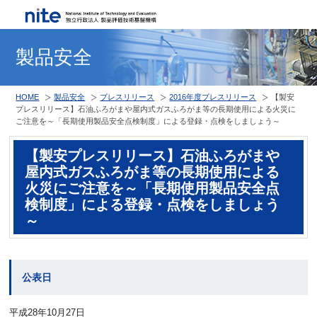
製品安全
HOME
製品安全
プレスリリース
2016年度プレスリリース
【製安
プレスリリース】石油ふろがまや屋内式ガスふろがま等の長期使用による火災に
ご注意を～「長期使用製品安全点検制度」による登録・点検をしましょう～
【製安プレスリリース】石油ふろがまや
屋内式ガスふろがま等の長期使用による
火災にご注意を～「長期使用製品安全点
検制度」による登録・点検をしましょう
～
公表日
平成28年10月27日