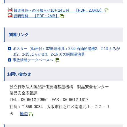
報道各位へのお知らせ10月24日付 【PDF : 238KB】
説明資料 【PDF : 2MB】
関連リンク
ポスター（動画付）02燃焼器具：2-09 石油給湯機2、2-13 ふろが
ま2、2-15 ふろがま3、2-16 ガス瞬間湯沸器
事故情報データベースへ
お問い合わせ
独立行政法人製品評価技術基盤機構 製品安全センター
製品安全広報課
TEL：06-6612-2066 FAX：06-6612-1617
住所：〒559-0034 大阪市住之江区南港北１－２２－１
６
地図