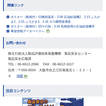
関連リンク
ポスター（動画付）02燃焼器具：2-09 石油給湯機2、2-13 ふろが
ま2、2-15 ふろがま3、2-16 ガス瞬間湯沸器
ポスター（動画付）03その他：3-34 長期使用の石油給湯機等
事故情報データベースへ
お問い合わせ
独立行政法人製品評価技術基盤機構 製品安全センター
製品安全広報課
TEL：06-6612-2066 FAX：06-6612-1617
住所：〒559-0034 大阪市住之江区南港北１－２２－１
６
地図
注目コンテンツ