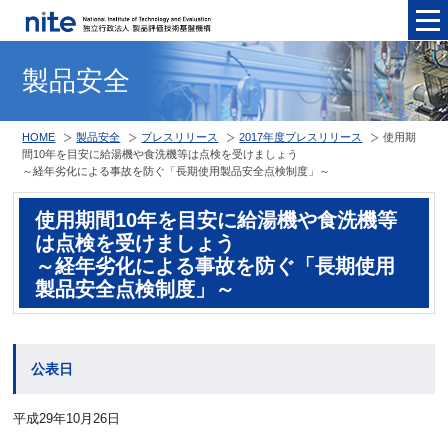
メニュ
製品安全
HOME
製品安全
プレスリリース
2017年度プレスリリース
使用期
間10年を目安に給湯機や食洗機等は点検を受けましょう
～経年劣化による事故を防ぐ「長期使用製品安全点検制度」～
使用期間10年を目安に給湯機や食洗機等
は点検を受けましょう
～経年劣化による事故を防ぐ「長期使用
製品安全点検制度」～
公表日
平成29年10月26日