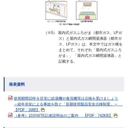
（※5） 屋内式ガスふろがま（都市ガス、LPガ
ス）と屋内式ガス瞬間湯沸器（都市ガ
ス、LPガス）は、本文中ではガス種を
まとめて、それぞれ「屋内式ガスふろ
がま」、「屋内式ガス瞬間湯沸器」と
記載する。
発表資料
使用期間10年を目安に給湯機や食洗機等は点検を受けましょう
～経年劣化による事故を防ぐ「長期使用製品安全点検制度」～
【PDF : 1MB】
（参考）10月NITE記者説明会のご案内 【PDF : 742KB】