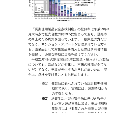
「長期使用製品安全点検制度」の登録率は平成29年3
月末時点で販売台数の約39%に留まっており、登録率
の向上のため周知を図っています。一般家庭の方だけ
でなく、マンション・アパートを管理されている方々
も、設備品として対象製品を購入した際は所有者情報
を登録し、必要な時期に点検を受けてください。
平成21年4月の制度開始以前に製造・輸入された製品
についても、部品などが劣化し、本来の性能が保てな
いだけでなく、事故が発生するおそれが高いため、安
全上、点検を受けることをお勧めします。
（※1） 各製品に表示されている設計標準使用
期間であり、実際には、製造時期から
の年数となる。
（※2） 消費生活用製品安全法に基づき報告さ
れた重大製品事故に加え、事故情報収
集制度により収集された非重大製品事