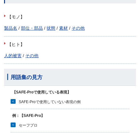
【モノ】
製品名
/
部位・部品
/
状態
/
素材
/
その他
【ヒト】
人的被害
/
その他
用語集の見方
【SAFE-Proで使用している表現】
<
SAFE-Proで使用していない表現の例
例：【SAFE-Pro】
<
セーフプロ