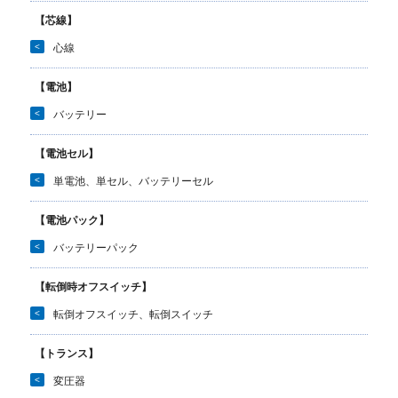
【芯線】
<
心線
【電池】
<
バッテリー
【電池セル】
<
単電池、単セル、バッテリーセル
【電池パック】
<
バッテリーパック
【転倒時オフスイッチ】
<
転倒オフスイッチ、転倒スイッチ
【トランス】
<
変圧器