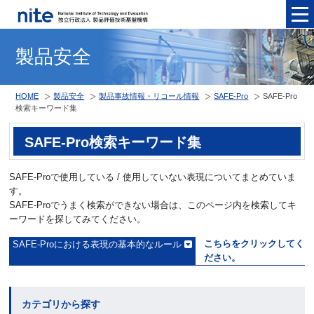
メニュ
製品安全
HOME
製品安全
製品事故情報・リコール情報
SAFE-Pro
SAFE-Pro
検索キーワード集
SAFE-Pro検索キーワード集
SAFE-Proで使用している / 使用していない表現についてまとめていま
す。
SAFE-Proでうまく検索ができない場合は、このページ内を検索してキ
ーワードを探してみてください。
こちらをクリックしてく
SAFE-Proにおける表現の基本的なルール
ださい。
カテゴリから探す