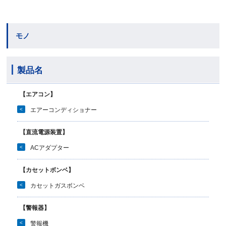
モノ
製品名
【エアコン】
<
エアーコンディショナー
【直流電源装置】
<
ACアダプター
【カセットボンベ】
<
カセットガスボンベ
【警報器】
<
警報機