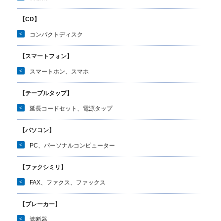
【CD】
<
コンパクトディスク
【スマートフォン】
<
スマートホン、スマホ
【テーブルタップ】
<
延長コードセット、電源タップ
【パソコン】
<
PC、パーソナルコンピューター
【ファクシミリ】
<
FAX、ファクス、ファックス
【ブレーカー】
<
遮断器