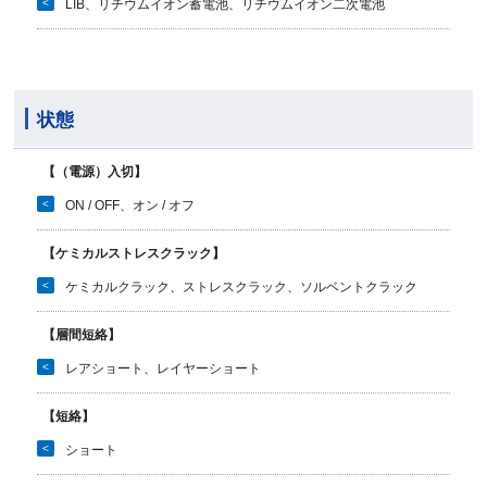
<
LIB、リチウムイオン蓄電池、リチウムイオン二次電池
状態
【（電源）入切】
<
ON / OFF、オン / オフ
【ケミカルストレスクラック】
<
ケミカルクラック、ストレスクラック、ソルベントクラック
【層間短絡】
<
レアショート、レイヤーショート
【短絡】
<
ショート