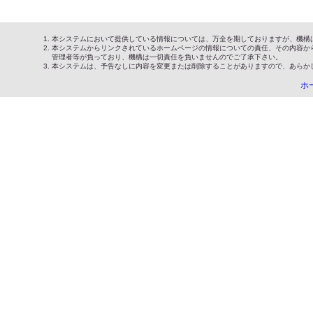
本システムにおいて提供している情報については、万全を期しておりますが、機構
本システムからリンクされているホームページの情報についての責任、その内容か
管理者等が負っており、機構は一切責任を負いませんのでご了承下さい。
本システムは、予告なしに内容を変更または削除することがありますので、あらか
ホ