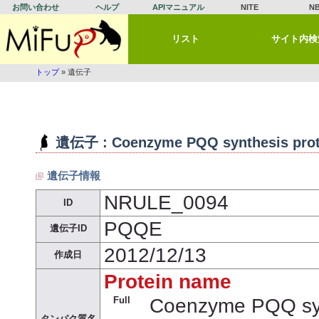
お問い合わせ
ヘルプ
APIマニュアル
NITE
N
リスト
サイト内検
トップ
» 遺伝子
遺伝子 : Coenzyme PQQ synthesis prot
遺伝子情報
NRULE_0094
ID
PQQE
遺伝子ID
2012/12/13
作成日
Protein name
Full
Coenzyme PQQ syn
タンパク質名