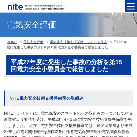
メニュ
電気安全評価
HOME
電気安全評価
電気保安技術支援業務・スマート保安
平成27年
度に発生した事故の分析を第15回電力安全小委員会で報告しました
平成27年度に発生した事故の分析を第15
回電力安全小委員会で報告しました
NITE電力安全技術支援整備室の取組み
NITE（ナイト）は、電気保安のスマート化への取組みの一つとして経済
産業省より要請を受け、平成28年4月1日に電力安全技術支援整備室を発
足しました。 現在、電力安全技術支援整備室では、経済産業省より平成
27年度の電気関係報告規則第2条に係る電気保安年報や電気関係報告規