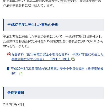
則第3条に基づく電気工作物の事故報告の提供を受け、電気保安統計の
作成や事故分析に取り組んでいます。
平成27年度に発生した事故の分析
平成27年度に発生した事故の分析について、平成29年3月21日開催され
た産業構造審議会保安分科会第15回電力安全小委員会においてNITEから
報告を行いました。
報告資料（第15回電力安全小委員会資料7：平成27年度に発生した
事故詳報に関する報告） 【PDF : 1MB】
平成29年3月21日開催の第15回電力安全小委員会資料（経済産業省
HP）
最終更新日
2017年3月22日