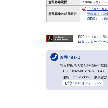
意見募集期間
2018年12月7日～2
「『JCSS登
意見募集の結果報告
要求事項（CA
CIF02）」の
PDFファイルをご覧いた
は
ダウンロードペー
お問い合わせ
独立行政法人製品評価技術基盤
TEL：03-3481-1946 FAX：0
住所：〒151-0066 東京都渋
お問い合わせフォームへ