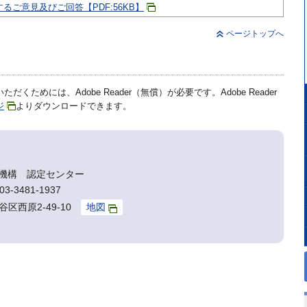
るご意見及びご回答【PDF:56KB】
ページトップへ
だくためには、Adobe Reader（無償）が必要です。Adobe Reader
ジ
よりダウンロードできます。
機構 認定センター
3-3481-1937
谷区西原2-49-10
地図