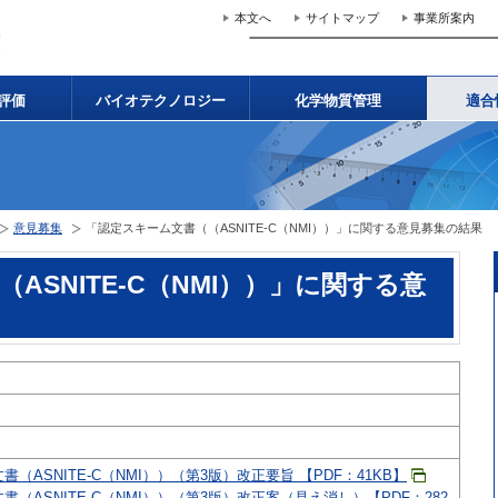
本文へ
サイトマップ
事業所案内
評価
バイオテクノロジー
化学物質管理
適合
意見募集
「認定スキーム文書（（ASNITE-C（NMI））」に関する意見募集の結果
ASNITE-C（NMI））」に関する意
（ASNITE-C（NMI））（第3版）改正要旨 【PDF：41KB】
書（ASNITE-C（NMI））（第3版）改正案（見え消し）【PDF：282