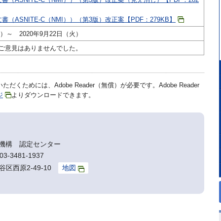
（ASNITE-C（NMI））（第3版）改正案【PDF：279KB】
火）～ 2020年9月22日（火）
ご意見はありませんでした。
だくためには、Adobe Reader（無償）が必要です。Adobe Reader
ジ
よりダウンロードできます。
機構 認定センター
3-3481-1937
谷区西原2-49-10
地図