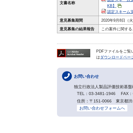
文書名称
KB】
認定スキーム文書
意見募集期間
2020年9月8日（
意見募集の結果報告
この案件に関する
PDFファイルをご覧いた
は
ダウンロードペー
お問い合わせ
独立行政法人製品評価技術基盤
TEL：03-3481-1946 FAX：0
住所：〒151-0066 東京都渋
お問い合わせフォームへ