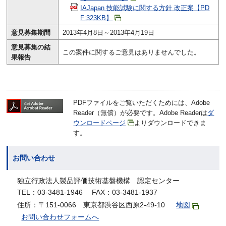
IAJapan 技能試験に関する方針 改正案【PD
F:323KB】
意見募集期間
2013年4月8日～2013年4月19日
意見募集の結
この案件に関するご意見はありませんでした。
果報告
PDFファイルをご覧いただくためには、Adobe
Reader（無償）が必要です。Adobe Readerは
ダ
ウンロードページ
よりダウンロードできま
す。
お問い合わせ
独立行政法人製品評価技術基盤機構 認定センター
TEL：03-3481-1946 FAX：03-3481-1937
住所：〒151-0066 東京都渋谷区西原2-49-10
地図
お問い合わせフォームへ