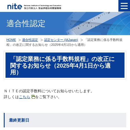
メニュ
適合性認定
HOME
適合性認定
認定センター (IAJapan)
「認定業務に係る手数料規
程」の改正に関するお知らせ（2025年4月1日から適用）
「認定業務に係る手数料規程」の改正に
関するお知らせ（2025年4月1日から適
用）
ＮＩＴＥの認定手数料についてお知らせいたします。
詳しくは
こちら
をご覧下さい。
最終更新日