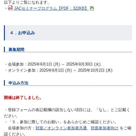
以下よりご覧になれます。
・
JACセミナープログラム【PDF：322KB】
４．お申込み
募集期間
・会場参加：2025年9月1日 (月) ～ 2025年9月30日 (火)
・オンライン参加：2025年9月1日 (月) ～ 2025年10月2日 (木)
申込み方法
開催は終了しました。
・登録フォームの各記載欄の該当しない項目には、「なし」とご記載く
ださい。
・「５．参加に際してのお願い」をあらかじめご確認ください。
会場参加の方：
対面／オンライン参加者共通
、
対面参加者向け
をご確
認ください。