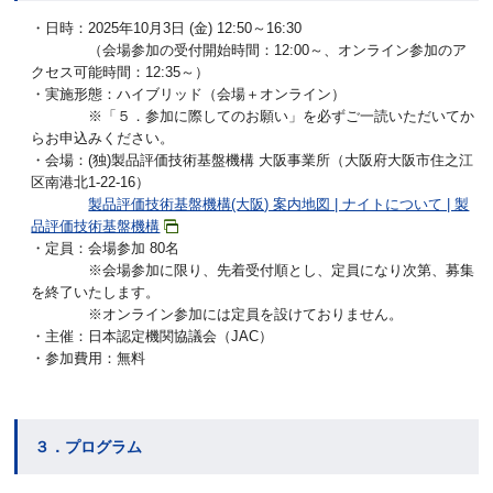
・日時：2025年10月3日 (金) 12:50～16:30
（会場参加の受付開始時間：12:00～、オンライン参加のア
クセス可能時間：12:35～）
・実施形態：ハイブリッド（会場＋オンライン）
※「５．参加に際してのお願い」を必ずご一読いただいてか
らお申込みください。
・会場：(独)製品評価技術基盤機構 大阪事業所（大阪府大阪市住之江
区南港北1-22-16）
製品評価技術基盤機構(大阪) 案内地図 | ナイトについて | 製
品評価技術基盤機構
・定員：会場参加 80名
※会場参加に限り、先着受付順とし、定員になり次第、募集
を終了いたします。
※オンライン参加には定員を設けておりません。
・主催：日本認定機関協議会（JAC）
・参加費用：無料
３．プログラム