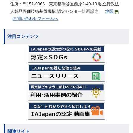
住所：〒151-0066 東京都渋谷区西原2-49-10 独立行政法
人製品評価技術基盤機構 認定センター計画課内
地図
お問い合わせフォームへ
注目コンテンツ
関連サイト