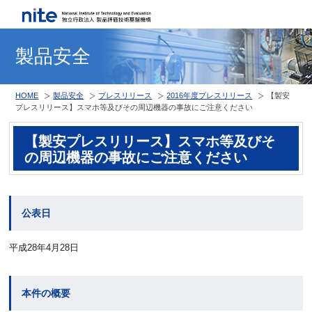
製品安全
HOME
製品安全
プレスリリース
2016年度プレスリリース
【製安
プレスリリース】スマホ等及びその周辺機器の事故にご注意ください
【製安プレスリリース】スマホ等及びそ
の周辺機器の事故にご注意ください
公表日
平成28年4月28日
本件の概要