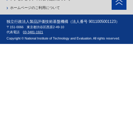
ホームページのご利用について
独立行政法人製品評価技術基盤機構（法人番号 9011005001123）
〒151-0066 東京都渋谷区西原2-49-10
代表電話
03-3481-1921
Copyright © National Institute of Technology and Evaluation. All rights reserved.