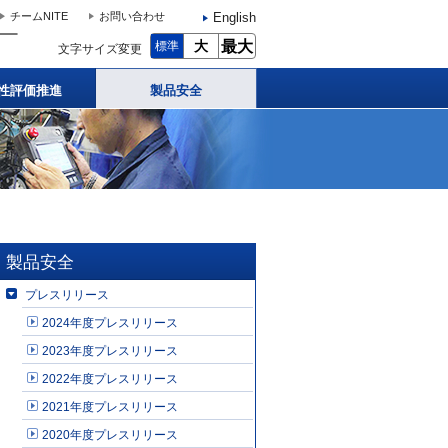
English
チームNITE
お問い合わせ
大
最大
標準
文字サイズ変更
性評価推進
製品安全
製品安全
プレスリリース
2024年度プレスリリース
2023年度プレスリリース
2022年度プレスリリース
2021年度プレスリリース
2020年度プレスリリース