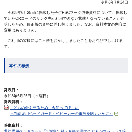
令和8年7月24日
令和8年6月25日に掲載した子供PSCマーク啓発資料について、掲載し
ていたQRコードのリンク先が利用できない状態となっていることが判
明したため、修正版の資料に差し替えました。なお、資料本文の内容に
変更はありません。
ご利用の皆様にはご不便をおかけしましたことをお詫び申し上げま
す。
本件の概要
発表日：
令和8年6月25日（木曜日）
発表資料：
こどもの命を守るため、今知ってほしい
～乳幼児用ベッドガード・ベビーカーの事故を防ぐために～
映像資料：
乳幼児用ベッドガード「1.対象年齢・月齢未満のこどもがマットレス等