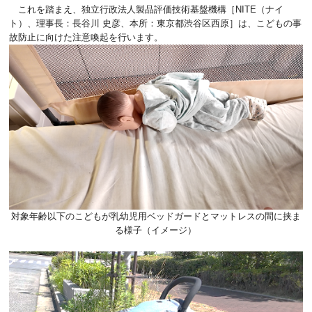
これを踏まえ、独立行政法人製品評価技術基盤機構［NITE（ナイ
ト）、理事長：長谷川 史彦、本所：東京都渋谷区西原］は、こどもの事
故防止に向けた注意喚起を行います。
対象年齢以下のこどもが乳幼児用ベッドガードとマットレスの間に挟ま
る様子（イメージ）