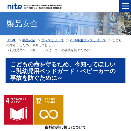
メニュ
製品安全
HOME
製品安全
プレスリリース
2026年度プレスリリース
こども
の命を守るため、今知ってほしい
～乳幼児用ベッドガード・ベビーカーの事故を防ぐために～
こどもの命を守るため、今知ってほしい
～乳幼児用ベッドガード・ベビーカーの
事故を防ぐために～
資料の差し替えについて