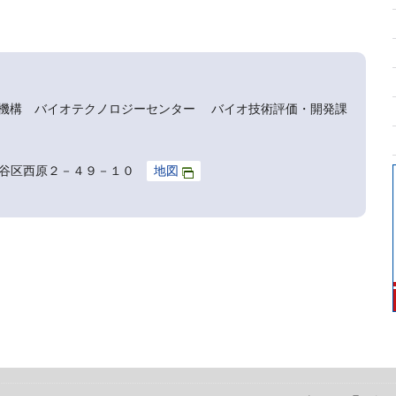
機構 バイオテクノロジーセンター バイオ技術評価・開発課
京都渋谷区西原２－４９－１０
地図