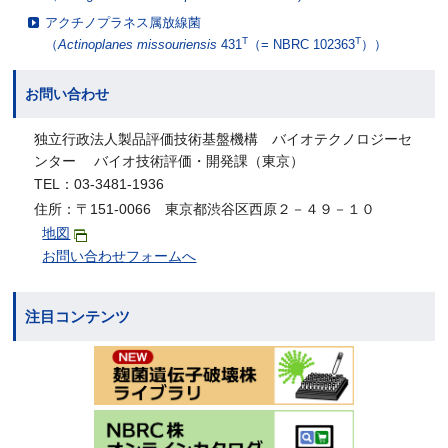
アクチノプラネス属放線菌
T
T
（
Actinoplanes missouriensis
431
（= NBRC 102363
））
お問い合わせ
独立行政法人製品評価技術基盤機構 バイオテクノロジーセ
ンター バイオ技術評価・開発課（東京）
TEL：03-3481-1936
住所：〒151-0066 東京都渋谷区西原２－４９－１０
地図
お問い合わせフォームへ
注目コンテンツ