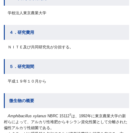
学校法人東京農業大学
４．研究費用
ＮＩＴＥ及び共同研究先が分担する。
５．研究期間
平成１９年１０月から
微生物の概要
T
Amphibacillus xylanus
NBRC 15112
は、1992年に東京農業大学の新
村らによって、アルカリ性堆肥からキシラン資化性菌として分離された
偏性アルカリ性細菌である。