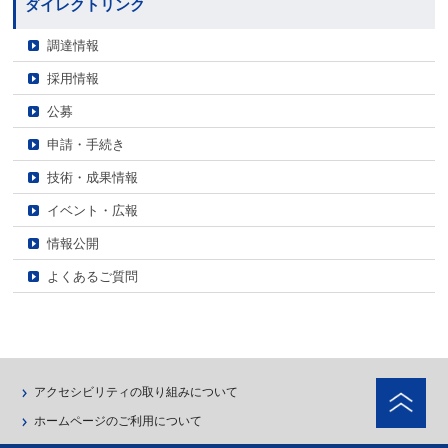
ダイレクトリンク
調達情報
採用情報
公募
申請・手続き
技術・成果情報
イベント・広報
情報公開
よくあるご質問
ペ
アクセシビリティの取り組みについて
ホームページのご利用について