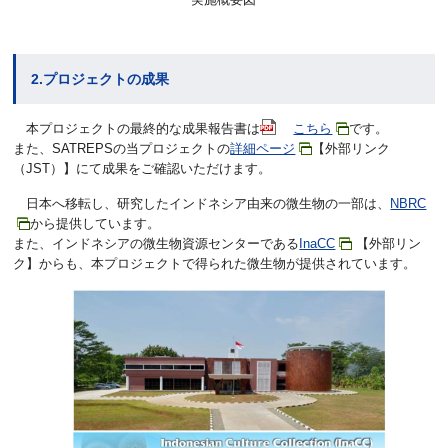
2.プロジェクトの成果
本プロジェクトの最終的な成果報告書は
こちら
です。
また、SATREPSの当プロジェクトの
詳細ページ
【外部リンク
（JST）】にて成果をご確認いただけます。
日本へ移転し、研究したインドネシア由来の微生物の一部は、
NBRC
から提供しています。
また、インドネシアの微生物資源センターである
InaCC
【外部リン
ク】からも、本プロジェクトで得られた微生物が提供されています。