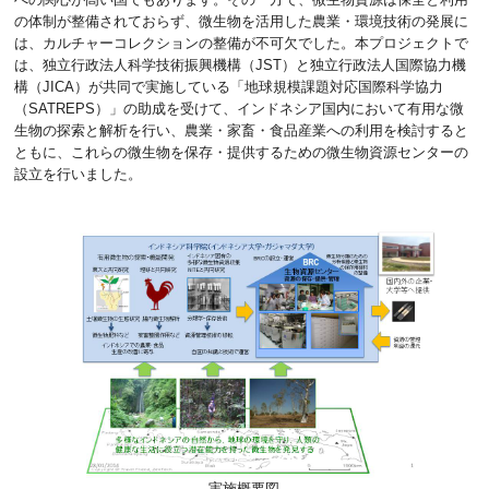
の体制が整備されておらず、微生物を活用した農業・環境技術の発展に
は、カルチャーコレクションの整備が不可欠でした。本プロジェクトで
は、独立行政法人科学技術振興機構（JST）と独立行政法人国際協力機
構（JICA）が共同で実施している「地球規模課題対応国際科学協力
（SATREPS）」の助成を受けて、インドネシア国内において有用な微
生物の探索と解析を行い、農業・家畜・食品産業への利用を検討すると
ともに、これらの微生物を保存・提供するための微生物資源センターの
設立を行いました。
実施概要図