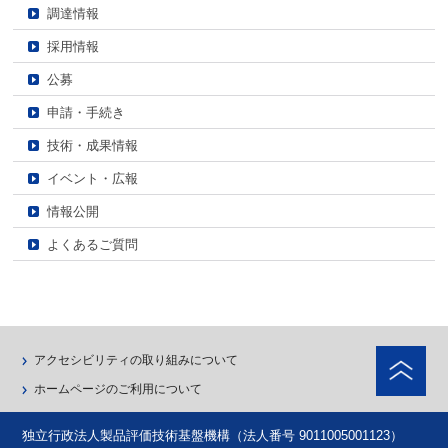
調達情報
採用情報
公募
申請・手続き
技術・成果情報
イベント・広報
情報公開
よくあるご質問
ペ
アクセシビリティの取り組みについて
ホームページのご利用について
独立行政法人製品評価技術基盤機構（法人番号 9011005001123）