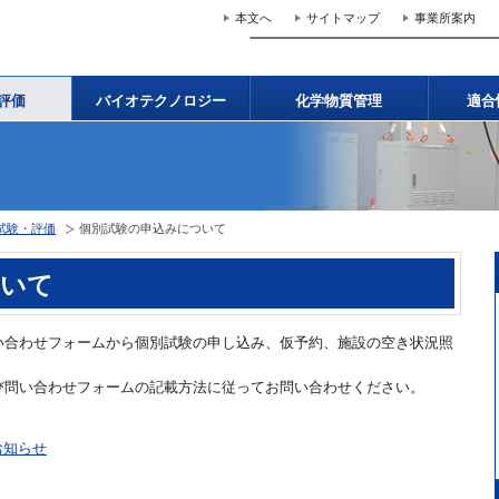
本文へ
サイトマップ
事業所案内
評価
バイオテクノロジー
化学物質管理
適合
試験・評価
個別試験の申込みについて
ついて
い合わせフォームから個別試験の申し込み、仮予約、施設の空き状況照
び問い合わせフォームの記載方法に従ってお問い合わせください。
お知らせ