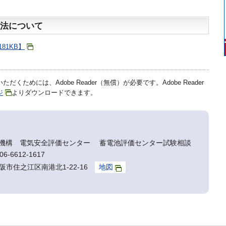
法について
81KB】
だくためには、Adobe Reader（無償）が必要です。Adobe Reader
ジ
よりダウンロードできます。
機構 電気安全評価センター 蓄電池評価センター試験相談
6-6612-1617
大阪市住之江区南港北1-22-16
地図