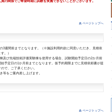
人員の関係でご希望時期に試験を実施できないことがございます。
ページトップへ
の3週間前までとなります。（※施設利用約款に同意いただき、見積依
ます。）
棟及び先端技術評価実験棟を使用する場合、試験開始予定日の2か月前
開始予定日の1か月前までとなります。仮予約期限までに見積依頼書が提
すので、ご了承ください。
続き等をご案内差し上げます。
ページトップへ