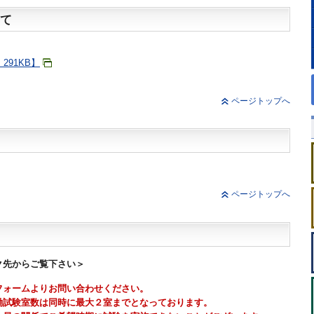
て
291KB】
ページトップへ
ページトップへ
ク先からご覧下さい＞
フォームよりお問い合わせください。
働試験室数は同時に最大２室までとなっております。