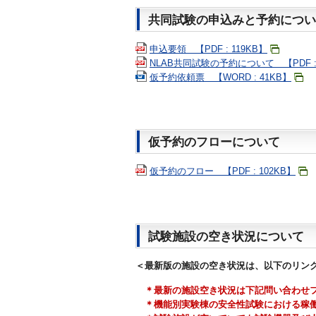
共同試験の申込みと予約につい
申込要領 【PDF : 119KB】
NLAB共同試験の予約について 【PDF : 
仮予約依頼票 【WORD : 41KB】
仮予約のフローについて
仮予約のフロー 【PDF : 102KB】
試験施設の空き状況について
＜最新版の施設の空き状況は、以下のリン
＊最新の施設空き状況は下記問い合わせ
＊機能別実験棟の安全性試験における稼