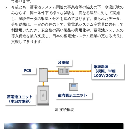
て参ります。
５．今後とも、蓄電池システム関連の事業者等の協力の下、水没試験の
みならず、同一条件下で様々な試験を、異なる製品に対して実施
し、試験データの収集・分析を進めて参ります。得られたデータ、
分析結果は、一定の条件の下で、蓄電池システム産業界に共有して
利活用いただき、安全性の高い製品の実用化や、蓄電池システムの
導入促進を後方支援し、日本の蓄電池システム産業の更なる成長に
貢献して参ります。
図 接続概要