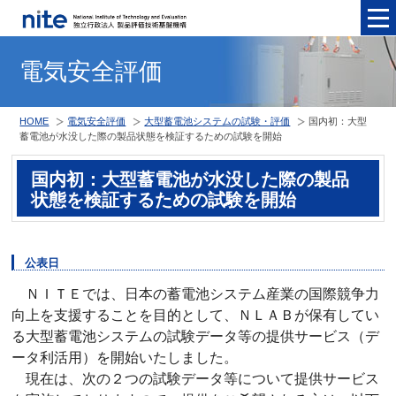
メニュ
電気安全評価
HOME
電気安全評価
大型蓄電池システムの試験・評価
国内初：大型
蓄電池が水没した際の製品状態を検証するための試験を開始
国内初：大型蓄電池が水没した際の製品
状態を検証するための試験を開始
公表日
ＮＩＴＥでは、日本の蓄電池システム産業の国際競争力
向上を支援することを目的として、ＮＬＡＢが保有してい
る大型蓄電池システムの試験データ等の提供サービス（デ
ータ利活用）を開始いたしました。
現在は、次の２つの試験データ等について提供サービス