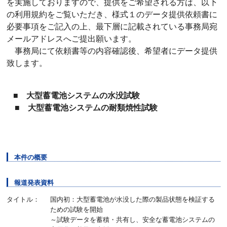
を実施しておりますので、提供をご希望される方は、以下
の利用規約をご覧いただき、様式１のデータ提供依頼書に
必要事項をご記入の上、最下層に記載されている事務局宛
メールアドレスへご提出願います。
事務局にて依頼書等の内容確認後、希望者にデータ提供
致します。
■ 大型蓄電池システムの水没試験
■ 大型蓄電池システムの耐類焼性試験
本件の概要
報道発表資料
タイトル：
国内初：大型蓄電池が水没した際の製品状態を検証する
ための試験を開始
～試験データを蓄積・共有し、安全な蓄電池システムの