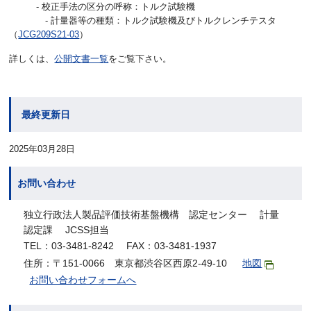
- 校正手法の区分の呼称：トルク試験機
- 計量器等の種類：トルク試験機及びトルクレンチテスタ
（
JCG209S21-03
）
詳しくは、
公開文書一覧
をご覧下さい。
最終更新日
2025年03月28日
お問い合わせ
独立行政法人製品評価技術基盤機構 認定センター 計量
認定課 JCSS担当
TEL：03-3481-8242 FAX：03-3481-1937
住所：〒151-0066 東京都渋谷区西原2-49-10
地図
お問い合わせフォームへ