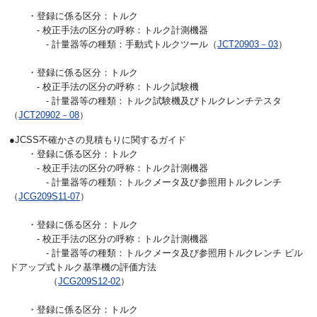
・登録に係る区分：トルク
- 校正手法の区分の呼称：トルク計測機器
- 計量器等の種類：手動式トルクツール（
JCT20903－03
）
・登録に係る区分：トルク
- 校正手法の区分の呼称：トルク試験機
- 計量器等の種類：トルク試験機及びトルクレンチテスタ
（
JCT20902－08
）
●JCSS不確かさの見積もりに関するガイド
・登録に係る区分：トルク
- 校正手法の区分の呼称：トルク計測機器
- 計量器等の種類：トルクメータ及び参照用トルクレンチ
（
JCG209S11-07
）
・登録に係る区分：トルク
- 校正手法の区分の呼称：トルク計測機器
- 計量器等の種類：トルクメータ及び参照用トルクレンチ ビル
ドアップ式トルク基準機の評価方法
（
JCG209S12-02
）
・登録に係る区分：トルク