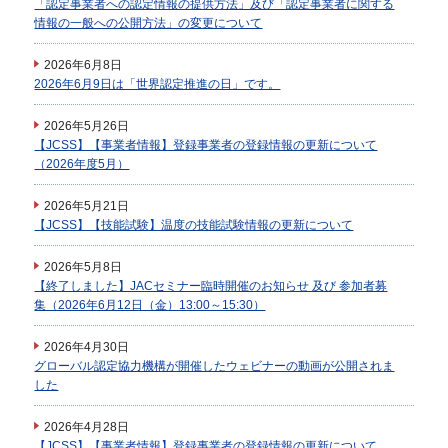
「認定事業者への認定情報の提供方法」及び「認定事業者に関する
情報の一般への公開方法」の変更について
2026年6月8日
2026年6月9日は「世界認定推進の日」です。
2026年5月26日
【JCSS】【事業者情報】登録事業者の登録情報の更新について
（2026年度5月）
2026年5月21日
【JCSS】【技能試験】温度の技能試験情報の更新について
2026年5月8日
【終了しました】JACセミナー臨時開催のお知らせ 及び 参加者募
集（2026年6月12日（金）13:00～15:30）
2026年4月30日
グローバル認定協力機構が開催したウェビナーの動画が公開されま
した
2026年4月28日
【JCSS】【事業者情報】登録事業者の登録情報の更新について