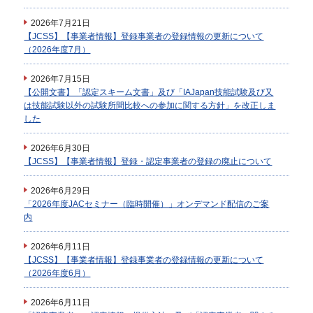
2026年7月21日
【JCSS】【事業者情報】登録事業者の登録情報の更新について
（2026年度7月）
2026年7月15日
【公開文書】「認定スキーム文書」及び「IAJapan技能試験及び又
は技能試験以外の試験所間比較への参加に関する方針」を改正しま
した
2026年6月30日
【JCSS】【事業者情報】登録・認定事業者の登録の廃止について
2026年6月29日
「2026年度JACセミナー（臨時開催）」オンデマンド配信のご案
内
2026年6月11日
【JCSS】【事業者情報】登録事業者の登録情報の更新について
（2026年度6月）
2026年6月11日