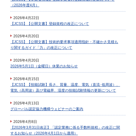
（2026年度4月）
2026年4月22日
【JCSS】【公開文書】登録規程の改正について
2026年4月20日
【JCSS】【公開文書】技術的要求事項適用指針・不確かさ見積も
り関するガイド「力」の改正について
2026年4月20日
2026年5月1日（金曜日）休業のお知らせ
2026年4月15日
【JCSS】【技能試験】長さ、質量、温度、電気（直流･低周波）、
電気（高周波）及び電磁界、湿度の技能試験情報の更新について
2026年4月13日
グローバル認定協力機構ウェビナーのご案内
2026年4月8日
【2026年3月31日改正】「認定業務に係る手数料規程」の改正に関
するお知らせ（2026年4月1日から適用）