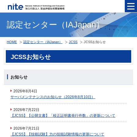
メニュ
認定センター（IAJapan）
HOME
認定センター（IAJapan）
JCSS
JCSSお知らせ
JCSSお知らせ
お知らせ
2026年8月4日
サーバメンテナンスのお知らせ（2026年8月10日）
2026年7月22日
【JCSS】【公開文書】「校正証明書発行件数」の更新について
2026年7月21日
【JCSS】【技能試験】力の技能試験情報の更新について