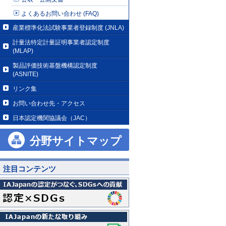
よくあるお問い合わせ (FAQ)
産業標準化法試験事業者登録制度 (JNLA)
計量法特定計量証明事業者認定制度
(MLAP)
製品評価技術基盤機構認定制度
(ASNITE)
リンク集
お問い合わせ先・アクセス
日本認定機関協議会（JAC）
分野サイトマップ
注目コンテンツ