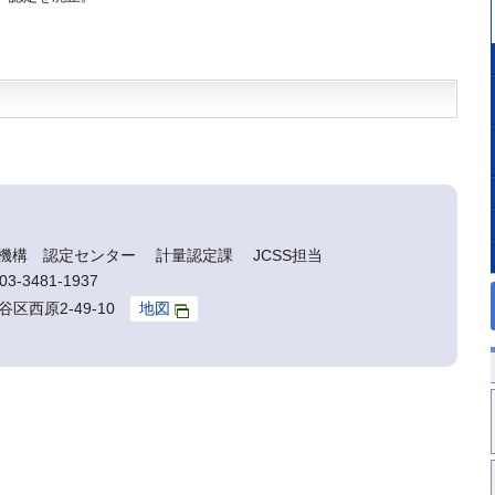
機構 認定センター 計量認定課 JCSS担当
3-3481-1937
谷区西原2-49-10
地図