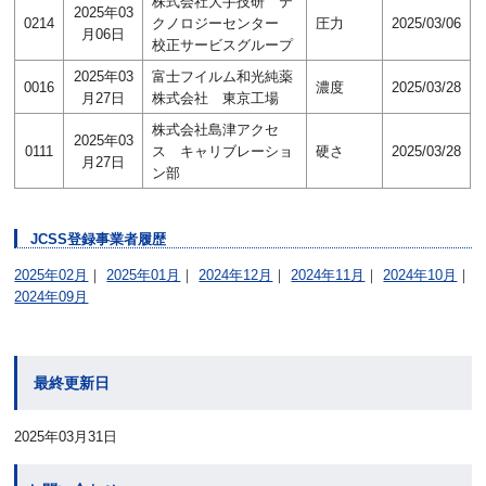
株式会社大手技研 テ
2025年03
0214
クノロジーセンター
圧力
2025/03/06
月06日
校正サービスグループ
2025年03
富士フイルム和光純薬
0016
濃度
2025/03/28
月27日
株式会社 東京工場
株式会社島津アクセ
2025年03
0111
ス キャリブレーショ
硬さ
2025/03/28
月27日
ン部
JCSS登録事業者履歴
2025年02月
｜
2025年01月
｜
2024年12月
｜
2024年11月
｜
2024年10月
｜
2024年09月
最終更新日
2025年03月31日