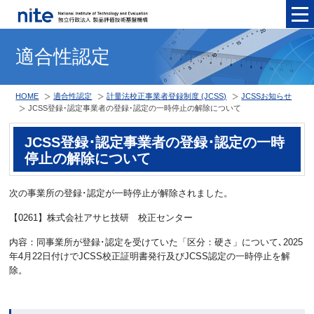
メニュ
適合性認定
HOME
適合性認定
計量法校正事業者登録制度 (JCSS)
JCSSお知らせ
JCSS登録･認定事業者の登録･認定の一時停止の解除について
JCSS登録･認定事業者の登録･認定の一時
停止の解除について
次の事業所の登録･認定が一時停止が解除されました。
【0261】株式会社アサヒ技研 校正センター
内容：同事業所が登録･認定を受けていた「区分：硬さ」について､2025
年4月22日付けでJCSS校正証明書発行及びJCSS認定の一時停止を解
除。